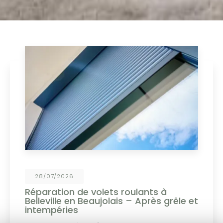
19/06/2026
Personnalisez vos menuiseries PVC et
aluminium !
Choisissez parmi un large choix de coloris :