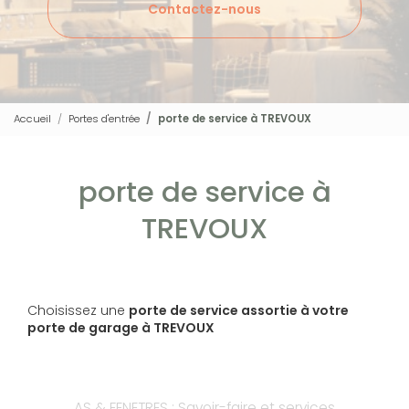
Contactez-nous
Accueil
Portes d'entrée
porte de service à TREVOUX
porte de service à
TREVOUX
Choisissez une
porte de service assortie à votre
porte de garage à TREVOUX
AS & FENETRES : Savoir-faire et services