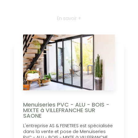
En savoir +
Menuiseries PVC - ALU - BOIS -
MIXTE à VILLEFRANCHE SUR
SAONE
L'entreprise AS & FENETRES est spécialisée
dans la vente et pose de Menuiseries
PVC - ALU - BOIS - MIXTE à VILLEFRANCHE