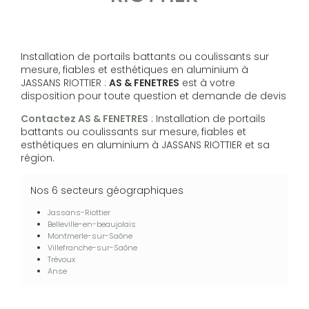
Installation de portails battants ou coulissants sur
mesure, fiables et esthétiques en aluminium à
JASSANS RIOTTIER :
AS & FENETRES
est à votre
disposition pour toute question et demande de devis
Contactez AS & FENETRES
: Installation de portails
battants ou coulissants sur mesure, fiables et
esthétiques en aluminium à JASSANS RIOTTIER et sa
région.
Nos 6 secteurs géographiques
Jassans-Riottier
Belleville-en-beaujolais
Montmerle-sur-Saône
Villefranche-sur-Saône
Trévoux
Anse