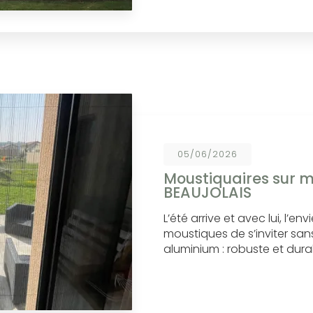
05/06/2026
Moustiquaires sur m
BEAUJOLAIS
L’été arrive et avec lui, l’en
moustiques de s’inviter sans
aluminium : robuste et dura