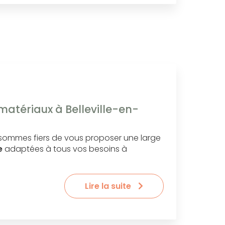
matériaux à Belleville-en-
 sommes fiers de vous proposer une large
e
adaptées à tous vos besoins à
Lire la suite