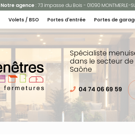
Navigation
Notre agence
: 73 impasse du Bois - 01090 MONTMERLE-
Volets / BSO
Portes d'entrée
Portes de garag
Spécialiste menuis
dans le secteur de
Saône
04 74 06 69 59