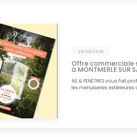
29/09/2025
Offre commerciale s
à MONTMERLE SUR 
AS & FENETRES vous fait pro
les menuiseries extérieures