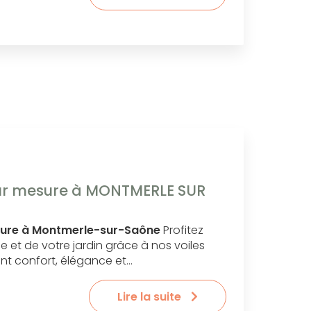
ur mesure à MONTMERLE SUR
sure à Montmerle-sur-Saône
Profitez
e et de votre jardin grâce à nos voiles
ant confort, élégance et…
Lire la suite