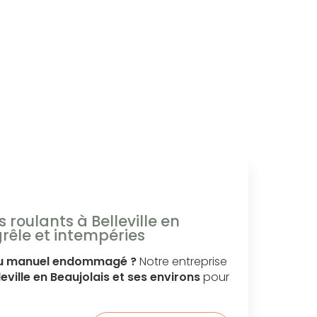
 roulants à Belleville en
grêle et intempéries
 ou manuel endommagé ?
Notre entreprise
leville en Beaujolais et ses environs
pour