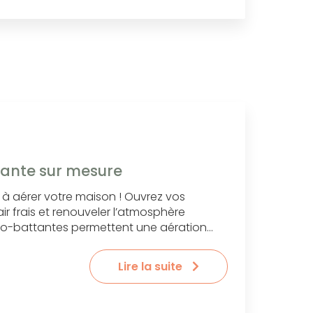
tante sur mesure
z à aérer votre maison ! Ouvrez vos
air frais et renouveler l’atmosphère
cillo-battantes permettent une aération…
Lire la suite