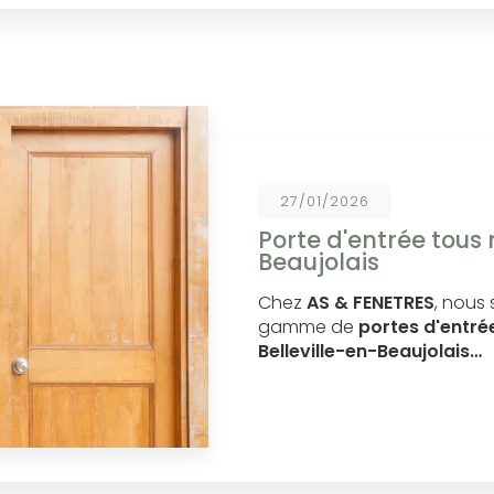
27/01/2026
Porte d'entrée tous 
Beaujolais
Chez
AS & FENETRES
, nous
gamme de
portes d'entré
Belleville-en-Beaujolais…