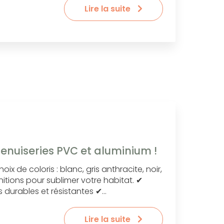
Lire la suite
enuiseries PVC et aluminium !
ix de coloris : blanc, gris anthracite, noir,
initions pour sublimer votre habitat. ✔
durables et résistantes ✔…
Lire la suite