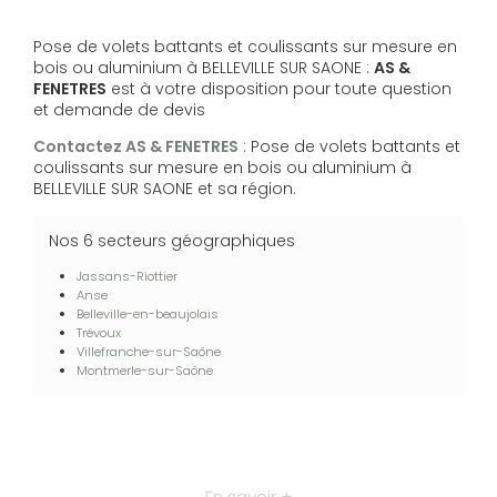
Pose de volets battants et coulissants sur mesure en
bois ou aluminium à BELLEVILLE SUR SAONE :
AS &
FENETRES
est à votre disposition pour toute question
et demande de devis
Contactez AS & FENETRES
: Pose de volets battants et
coulissants sur mesure en bois ou aluminium à
BELLEVILLE SUR SAONE et sa région.
Nos 6 secteurs géographiques
Jassans-Riottier
Anse
Belleville-en-beaujolais
Trévoux
Villefranche-sur-Saône
Montmerle-sur-Saône