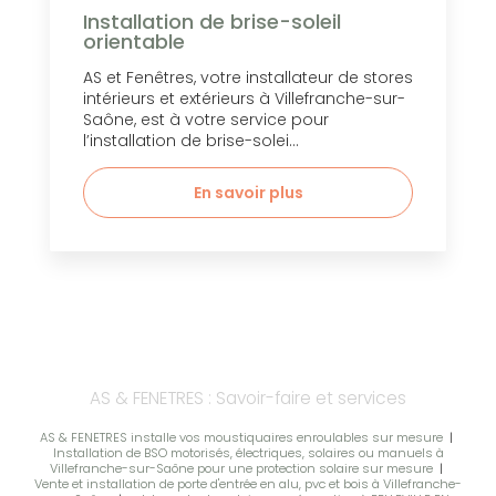
Installation de brise-soleil
orientable
AS et Fenêtres, votre installateur de stores
intérieurs et extérieurs à Villefranche-sur-
Saône, est à votre service pour
l’installation de brise-solei...
En savoir plus
AS & FENETRES : Savoir-faire et services
AS & FENETRES installe vos moustiquaires enroulables sur mesure
|
Installation de BSO motorisés, électriques, solaires ou manuels à
Villefranche-sur-Saône pour une protection solaire sur mesure
|
Vente et installation de porte d'entrée en alu, pvc et bois à Villefranche-