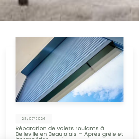
19/06/2026
Personnalisez vos menuiseries PVC et
aluminium !