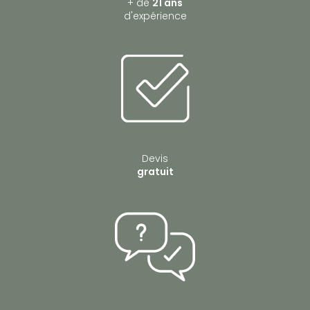
+ de
21 ans
d'expérience
Devis
gratuit