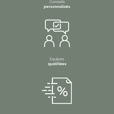
Conseils
personnalisés
Équipes
qualifiées