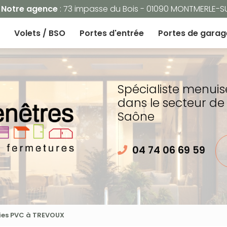
Navigation
Notre agence
: 73 impasse du Bois - 01090 MONTMERLE-
Volets / BSO
Portes d'entrée
Portes de garag
Spécialiste menuis
dans le secteur de
Saône
04 74 06 69 59
ries PVC à TREVOUX