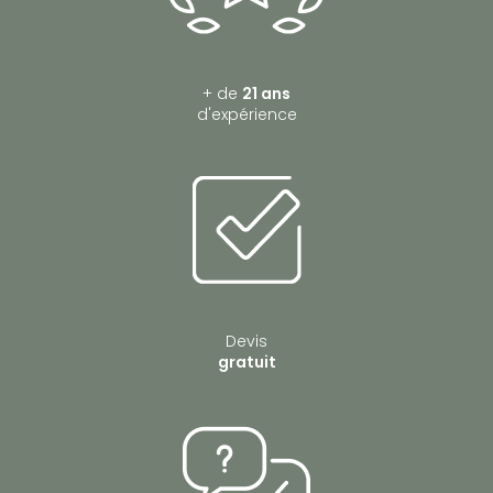
fermetures et occultations du bâtiment à Anse
+ de
21 ans
d'expérience
Devis
gratuit