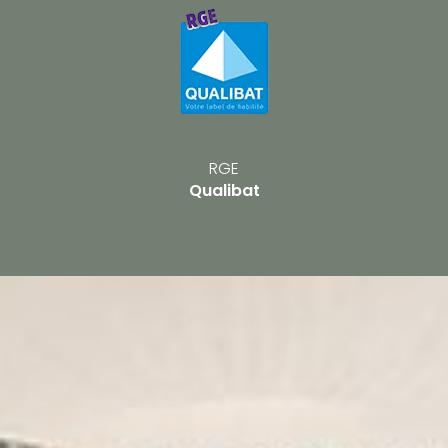
RGE
Qualibat