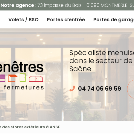
Navigation
Notre agence
: 73 impasse du Bois - 01090 MONTMERLE-
Volets / BSO
Portes d'entrée
Portes de garag
Spécialiste menuis
dans le secteur de
Saône
04 74 06 69 59
e des stores extérieurs à ANSE