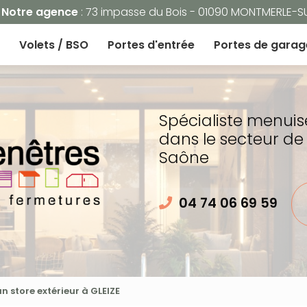
Navigation
Notre agence
: 73 impasse du Bois - 01090 MONTMERLE-
Volets / BSO
Portes d'entrée
Portes de garag
Spécialiste menuis
dans le secteur de
Saône
04 74 06 69 59
 store extérieur à GLEIZE