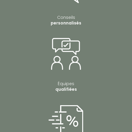
Conseils
personnalisés
Équipes
qualifiées