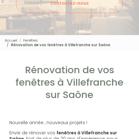
Contactez-nous
Accueil
Fenêtres
Rénovation de vos fenêtres à Villefranche sur Saône
Rénovation de vos
fenêtres à Villefranche
sur Saône
Nouvelle année , nouveaux projets !
Envie de rénover vos
fenêtres à Villefranche sur
Saône
. Fort de plus de 20 ans d'expérience, nous