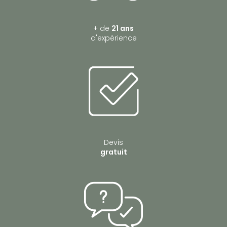
+ de
21 ans
d'expérience
Devis
gratuit