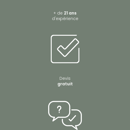
+ de
21 ans
d'expérience
Devis
gratuit