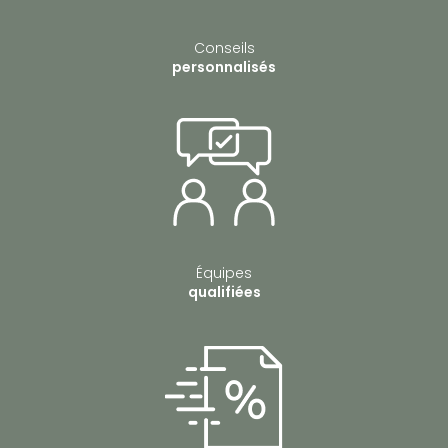
Conseils
personnalisés
Équipes
qualifiées