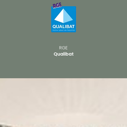
RGE
Qualibat