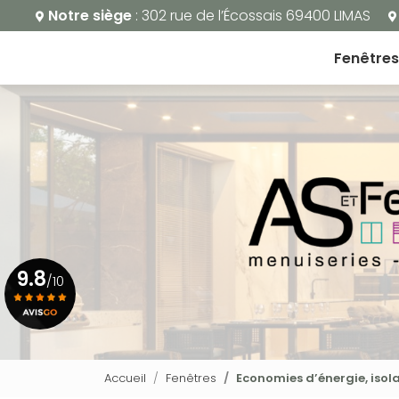
Aller
Notre siège
: 302 rue de l’Écossais 69400 LIMAS
au
Navigation principale
contenu
Fenêtres
principal
9.8
/10
Voir le certificat
Accueil
Fenêtres
Economies d’énergie, isol