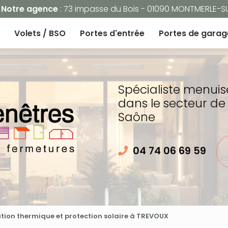
Navigation
Notre agence
: 73 impasse du Bois - 01090 MONTMERLE-
Volets / BSO
Portes d'entrée
Portes de garag
Spécialiste menuis
dans le secteur de
Saône
04 74 06 69 59
ation thermique et protection solaire à TREVOUX