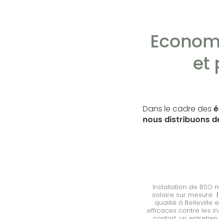
Economi
et
Dans le cadre des
é
nous distribuons d
Installation de BSO 
solaire sur mesure
qualité à Belleville 
efficaces contre les 
confort, un entretien