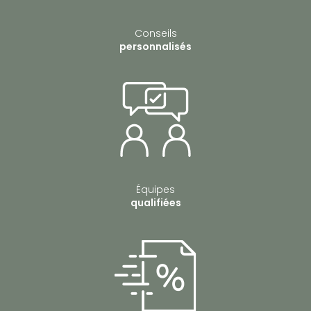
Conseils
personnalisés
Équipes
qualifiées