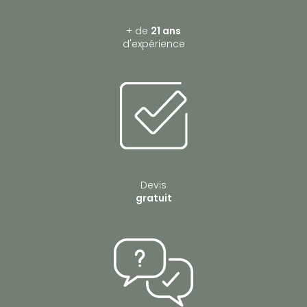
+ de
21 ans
d'expérience
Devis
gratuit