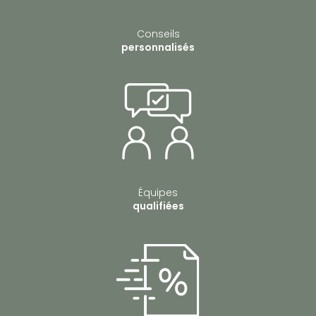
Conseils
personnalisés
Équipes
qualifiées