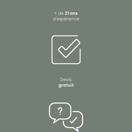
+ de
21 ans
d'expérience
Devis
gratuit