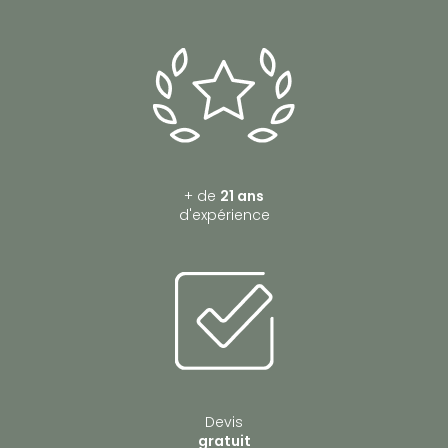
+ de
21 ans
d'expérience
Devis
gratuit